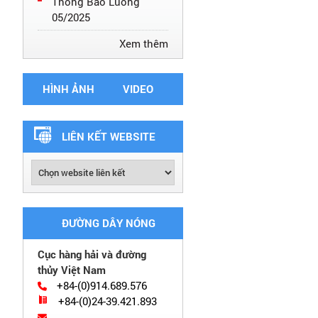
Thông Báo Luồng
05/2025
Xem thêm
HÌNH ẢNH
VIDEO
LIÊN KẾT WEBSITE
ĐƯỜNG DÂY NÓNG
Cục hàng hải và đường
thủy Việt Nam
+84-(0)914.689.576
+84-(0)24-39.421.893