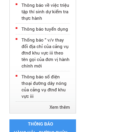
Thông báo về việc triệu
tập thí sinh dự kiểm tra
thực hành
Thông báo tuyển dụng
Thống báo " v/v thay
đổi địa chỉ của cảng vụ
đtnđ khu vực iii theo
tên gọi của đơn vị hành
chính mới
Thông báo số điện
thoại đường dây nóng
của cảng vụ đtnđ khu
vực iii
Xem thêm
THÔNG BÁO