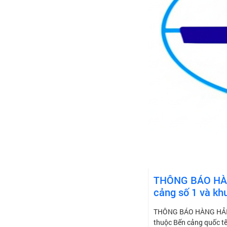
THÔNG BÁO HÀNG
cảng số 1 và kh
THÔNG BÁO HÀNG HẢI Về
thuộc Bến cảng quốc t