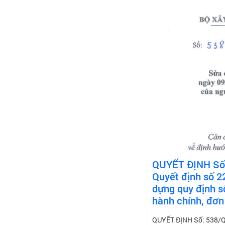
QUYẾT ĐỊNH Số: 
Quyết định số 
dựng quy định s
hành chính, đơn
QUYẾT ĐỊNH Số: 538/QĐ