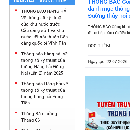
THÔNG BÁO Công
HÀNG HẢI - ĐƯỜNG THỦY
danh mục thông 
THÔNG BÁO HÀNG HẢI
Đường thủy nội đ
Về thông số kỹ thuật
của khu nước trước
THÔNG BÁO Công khai d
Cầu cảng số 1 và khu
được tiếp cận có điều k
nước kết nối thuộc Bến
cảng quốc tế Vĩnh Tân
ĐỌC THÊM
Thông báo hàng hải Về
thông số kỹ thuật của
Ngày tạo: 22-07-2026
luồng Hàng hải Đồng
Nai (Lần 2) năm 2025
Thông báo Hàng hải về
thông số kỹ thuật của
luồng hàng hải Sông
Tiền
Thông Báo Luồng
Tháng 06