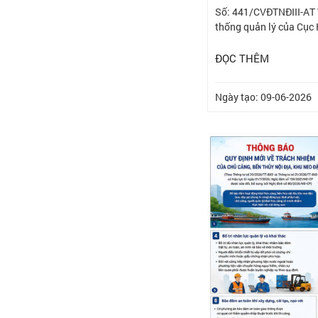
Số: 441/CVĐTNĐIII-AT Về
thống quản lý của Cục
ĐỌC THÊM
Ngày tạo: 09-06-2026