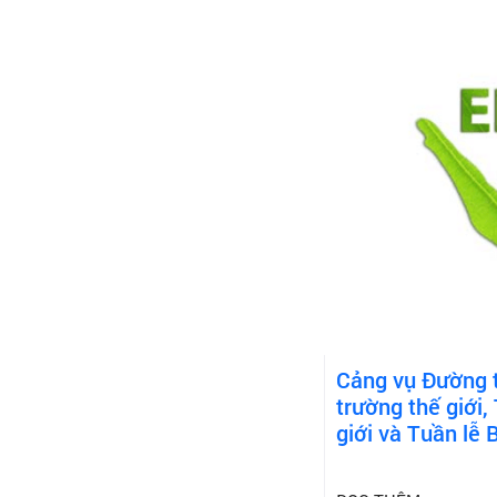
Cảng vụ Đường t
trường thế giới
giới và Tuần lễ