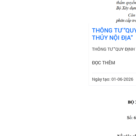
THÔNG TƯ "QUY
THỦY NỘI ĐỊA"
THÔNG TƯ "QUY ĐỊNH 
ĐỌC THÊM
Ngày tạo: 01-06-2026