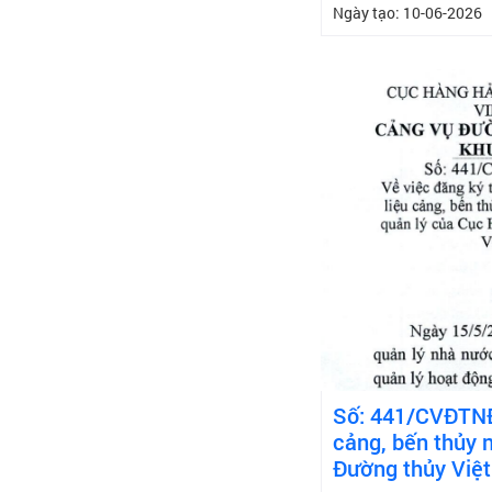
Ngày tạo: 10-06-2026
Số: 441/CVĐTNĐI
cảng, bến thủy n
Đường thủy Việ