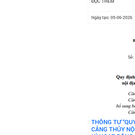
ĐỌC THÊM
Ngày tạo: 05-06-2026
THÔNG TƯ "QU
CẢNG THỦY NỘI