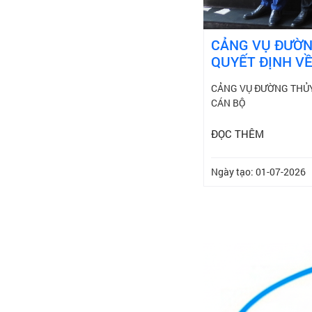
CẢNG VỤ ĐƯỜNG
QUYẾT ĐỊNH V
CẢNG VỤ ĐƯỜNG THỦY 
CÁN BỘ
ĐỌC THÊM
Ngày tạo: 01-07-2026