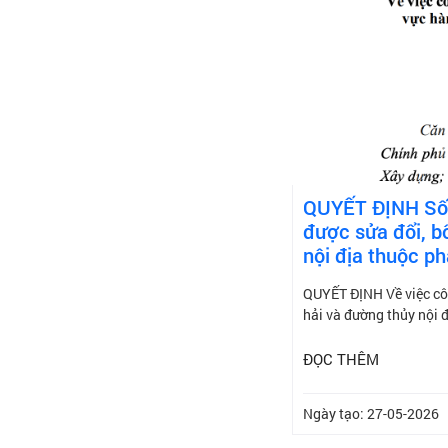
QUYẾT ĐỊNH Số:
được sửa đổi, bổ
nội địa thuộc p
QUYẾT ĐỊNH Về việc côn
hải và đường thủy nội 
ĐỌC THÊM
Ngày tạo: 27-05-2026