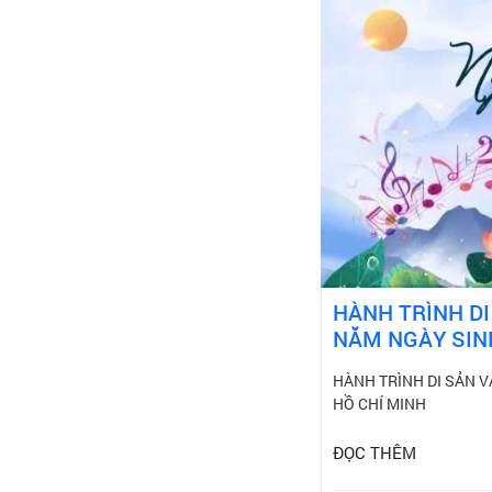
HÀNH TRÌNH DI
NĂM NGÀY SINH
HÀNH TRÌNH DI SẢN V
HỒ CHÍ MINH
ĐỌC THÊM