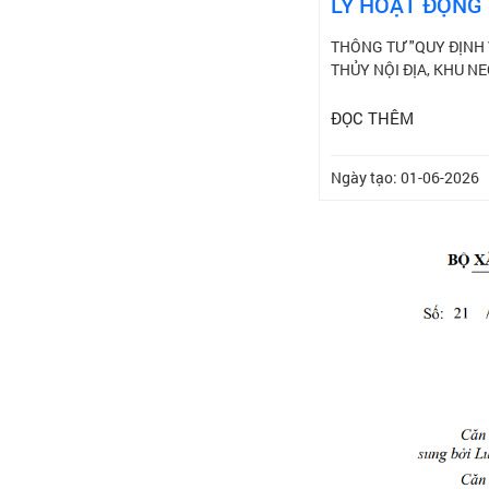
LÝ HOẠT ĐỘNG 
THÔNG TƯ "QUY ĐỊNH 
THỦY NỘI ĐỊA, KHU N
ĐỌC THÊM
Ngày tạo: 01-06-2026