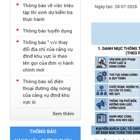
Thông báo về việc triệu
Ngày tạo: 28-07-2026
tập thí sinh dự kiểm tra
thực hành
Thông báo tuyển dụng
Thống báo " v/v thay
đổi địa chỉ của cảng vụ
đtnđ khu vực iii theo
tên gọi của đơn vị hành
chính mới
Thông báo số điện
thoại đường dây nóng
của cảng vụ đtnđ khu
vực iii
Xem thêm
THÔNG BÁO