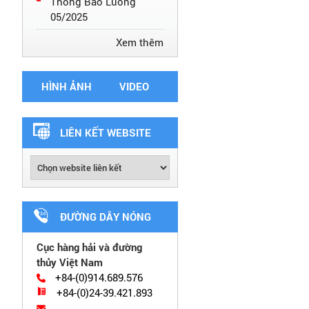
Thông Báo Luồng
05/2025
Xem thêm
HÌNH ẢNH
VIDEO
LIÊN KẾT WEBSITE
ĐƯỜNG DÂY NÓNG
Cục hàng hải và đường
thủy Việt Nam
+84-(0)914.689.576
+84-(0)24-39.421.893